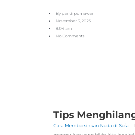
By
pandi purnawan
November 3, 2023
9:04 am
No Comments
Tips Menghilan
Cara Membersihkan Noda di Sofa
– 
mengerikan yang bikin kita jengk