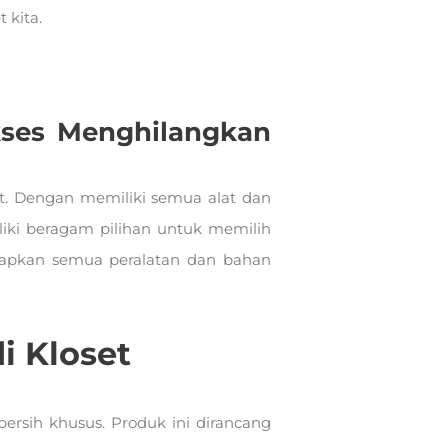
 kita.
kses Menghilangkan
et. Dengan memiliki semua alat dan
liki beragam pilihan untuk memilih
yiapkan semua peralatan dan bahan
i Kloset
ersih khusus. Produk ini dirancang