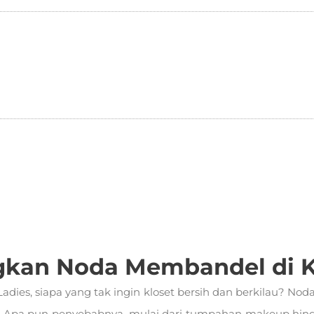
gkan Noda Membandel di K
Ladies, siapa yang tak ingin kloset bersih dan berkilau? N
el. Apa pun penyebabnya, mulai dari tumpahan makeup hin