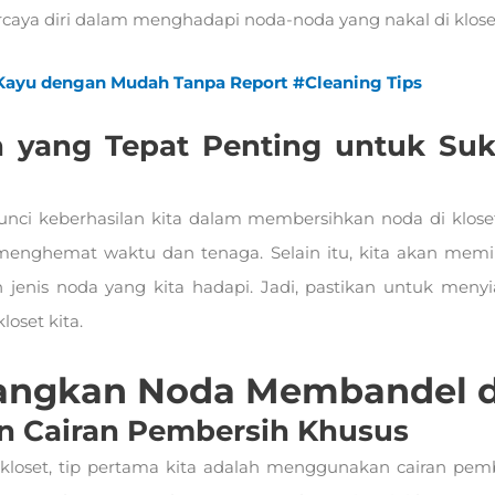
rcaya diri dalam menghadapi noda-noda yang nakal di kloset
 Kayu dengan Mudah Tanpa Report #Cleaning Tips
 yang Tepat Penting untuk Su
 kunci keberhasilan kita dalam membersihkan noda di klos
menghemat waktu dan tenaga. Selain itu, kita akan memi
 jenis noda yang kita hadapi. Jadi, pastikan untuk men
oset kita.
langkan Noda Membandel d
n Cairan Pembersih Khusus
loset, tip pertama kita adalah menggunakan cairan pemb