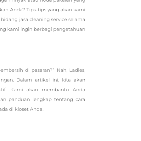
kah Anda? Tips-tips yang akan kami
i bidang jasa cleaning service selama
rang kami ingin berbagi pengetahuan
mbersih di pasaran?” Nah, Ladies,
ngan. Dalam artikel ini, kita akan
ktif. Kami akan membantu Anda
ikan panduan lengkap tentang cara
da di kloset Anda.