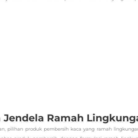
 Jendela Ramah Lingkung
an, pilihan produk pembersih kaca yang ramah lingkungan