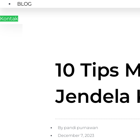
BLOG
Kontak
10 Tips
Jendela K
By
pandi purnawan
December 7, 2023