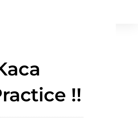
Kaca
actice !!