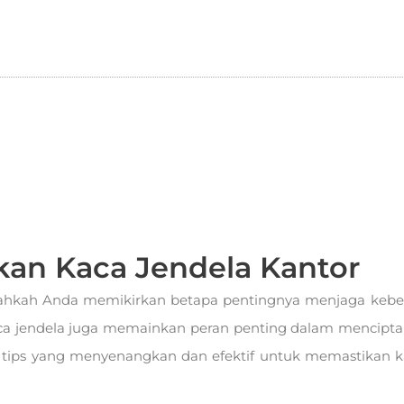
kan Kaca Jendela Kantor
hkah Anda memikirkan betapa pentingnya menjaga kebers
 kaca jendela juga memainkan peran penting dalam mencipt
 10 tips yang menyenangkan dan efektif untuk memastikan k