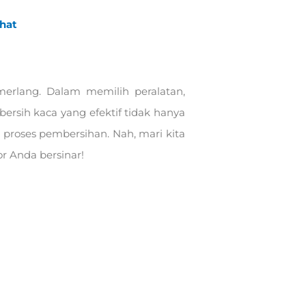
ehat
merlang. Dalam memilih peralatan,
sih kaca yang efektif tidak hanya
roses pembersihan. Nah, mari kita
r Anda bersinar!