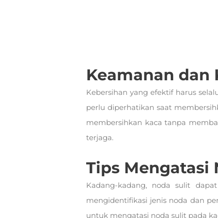
Keamanan dan 
Kebersihan yang efektif harus sel
perlu diperhatikan saat membersihk
membersihkan kaca tanpa membaha
terjaga.
Tips Mengatasi 
Kadang-kadang, noda sulit dapat
mengidentifikasi jenis noda dan p
untuk mengatasi noda sulit pada ka