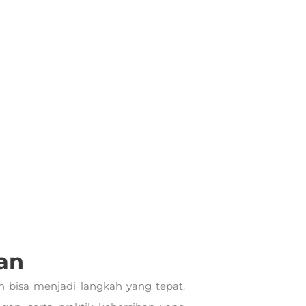
an
 bisa menjadi langkah yang tepat.