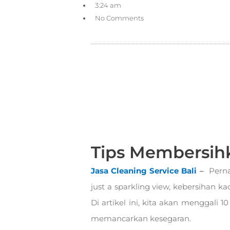
3:24 am
No Comments
Tips Membersih
Jasa Cleaning Service Bali
–
Perna
just a sparkling view, kebersihan
Di artikel ini, kita akan menggali
memancarkan kesegaran.