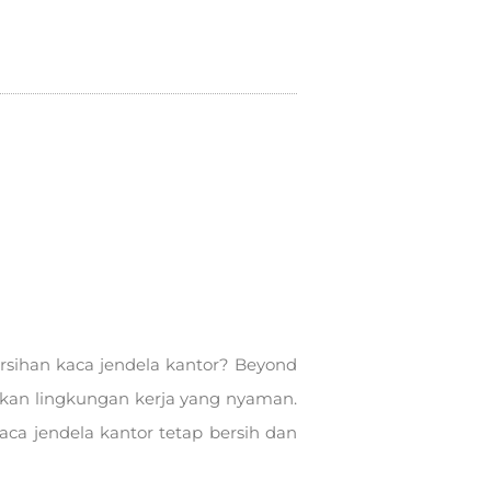
ihan kaca jendela kantor? Beyond
akan lingkungan kerja yang nyaman.
aca jendela kantor tetap bersih dan