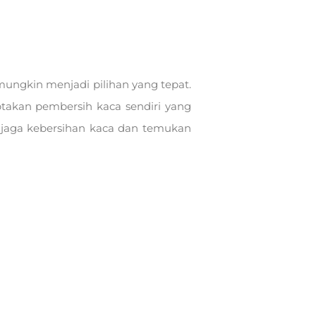
ungkin menjadi pilihan yang tepat.
akan pembersih kaca sendiri yang
enjaga kebersihan kaca dan temukan