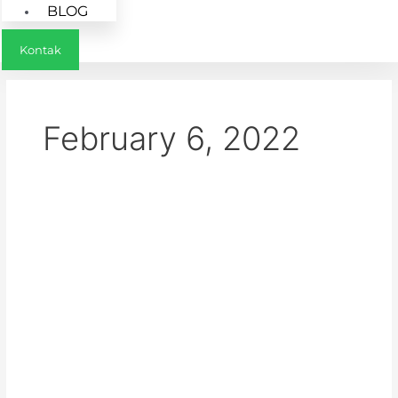
BLOG
Kontak
February 6, 2022
Perbedaannya,
Jenis
Pekerjaan
dan
Jasa
Cleaning
Service